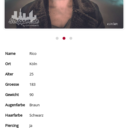
Name
Rico
Ort
Köln
Alter
25
Groesse
183
Gewicht
90
Augenfarbe
Braun
Haarfarbe
Schwarz
Piercing
Ja