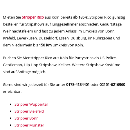
Mieten Sie
Stripper Rico
aus Köln bereits
ab 185 €.
Stripper Rico günstig
bestellen für Stripshows auf Junggesellinnenabschieden, Geburtstage,
Weihnachtsfeiern und fast zu jedem Anlass im Umkreis von Bonn,
Krefeld, Leverkusen, Düsseldorf, Essen, Duisburg, im Ruhrgebiet und
dem Niederrhein bis
150 Km
Umkreis von Köln.
Buchen Sie Menstripper Rico aus Köln für Partystrips als US-Police,
Gentleman, Hip Hop Stripshow, Kellner. Weitere Stripshow Kostüme
sind auf Anfrage möglich.
Gerne sind wir jederzeit für Sie unter
0178-4134401
oder
02151-6216960
erreichbar.
Stripper Wuppertal
Stripper Bielefeld
Stripper Bonn
Stripper Münster