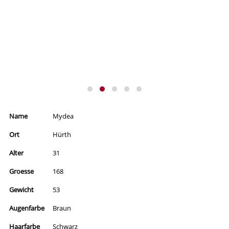
Name
Mydea
Ort
Hürth
Alter
31
Groesse
168
Gewicht
53
Augenfarbe
Braun
Haarfarbe
Schwarz