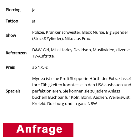
Piercing
Ja
Tattoo
Ja
Polizei, Krankenschwester, Black Nurse, Big Spender
Show
(Stock&Zylinder), Nikolaus Frau,
D&W-Girl, Miss Harley Davidson, Musikvideo, diverse
Referenzen
TV-Auftritte,
Preis
ab 175 €
Mydea ist eine Profi Stripperin Hürth der Extraklasse!
Ihre Fähigkeiten konnte sie in den USA ausbauen und
Specials
perfektionieren. Sie können sie zu jedem Anlass
buchen! Buchbar für Köln, Bonn, Aachen, Weilerswist,
Krefeld, Duisburg und in ganz NRW