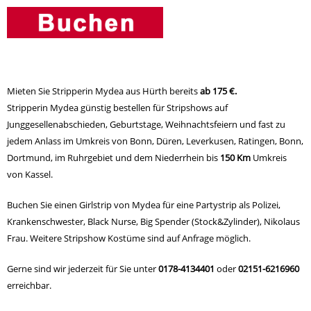
Mieten Sie Stripperin Mydea aus Hürth bereits
ab 175 €.
Stripperin Mydea günstig bestellen für Stripshows auf
Junggesellenabschieden, Geburtstage, Weihnachtsfeiern und fast zu
jedem Anlass im Umkreis von Bonn, Düren, Leverkusen, Ratingen, Bonn,
Dortmund, im Ruhrgebiet und dem Niederrhein bis
150 Km
Umkreis
von Kassel.
Buchen Sie einen Girlstrip von Mydea für eine Partystrip als Polizei,
Krankenschwester, Black Nurse, Big Spender (Stock&Zylinder), Nikolaus
Frau. Weitere Stripshow Kostüme sind auf Anfrage möglich.
Gerne sind wir jederzeit für Sie unter
0178-4134401
oder
02151-6216960
erreichbar.