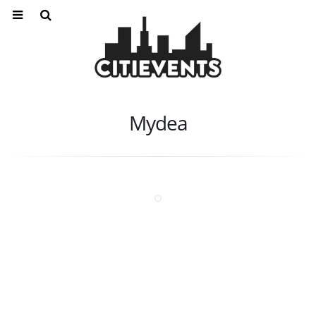
Mydea